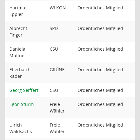
Hartmut
WI KÖN
Ordentliches Mitglied
Eppler
Albrecht
SPD
Ordentliches Mitglied
Finger
Daniela
CSU
Ordentliches Mitglied
Mültner
Eberhard
GRÜNE
Ordentliches Mitglied
Räder
Georg Seiffert
CSU
Ordentliches Mitglied
Egon Sturm
Freie
Ordentliches Mitglied
Wähler
Ulrich
Freie
Ordentliches Mitglied
Waldsachs
Wähler