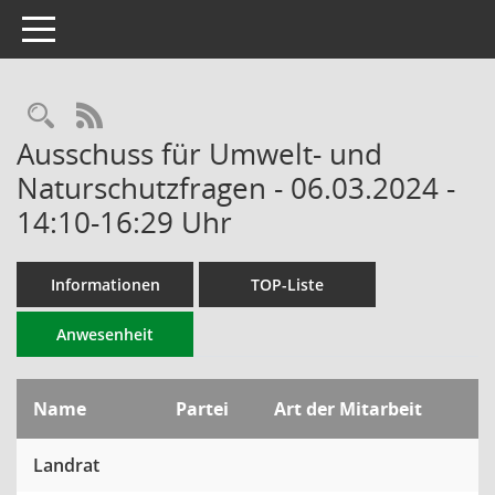
Toggle navigation
RSS-Feed
Ausschuss für Umwelt- und
Naturschutzfragen - 06.03.2024 -
14:10-16:29 Uhr
Informationen
TOP-Liste
Anwesenheit
Name
Partei
Art der Mitarbeit
Landrat