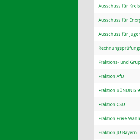
Ausschuss für Krei
Ausschuss für Energ
Ausschuss für Juge
Rechnungsprüfung
Fraktions- und Gru
Fraktion AfD
Fraktion BÜNDNIS 
Fraktion CSU
Fraktion Freie Wähl
Fraktion JU Bayern