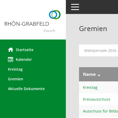
Toggle navigation
Gremien
Startseite
Wahlperiode 2026 
Kalender
Kreistag
Name
Gremien
Kreistag
Aktuelle Dokumente
Kreisausschuss
Ausschuss für Bild