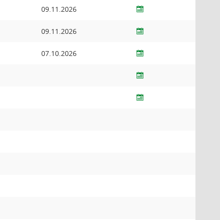
09.11.2026
09.11.2026
07.10.2026