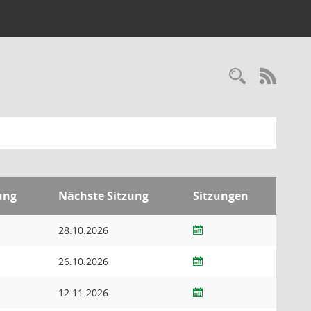
RSS-
ung
Nächste Sitzung
Sitzungen
28.10.2026
26.10.2026
12.11.2026