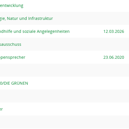
sentwicklung
ie, Natur und Infrastruktur
ndhilfe und soziale Angelegenheiten
12.03.2026
sausschuss
ppensprecher
23.06.2020
90/DIE GRÜNEN
er