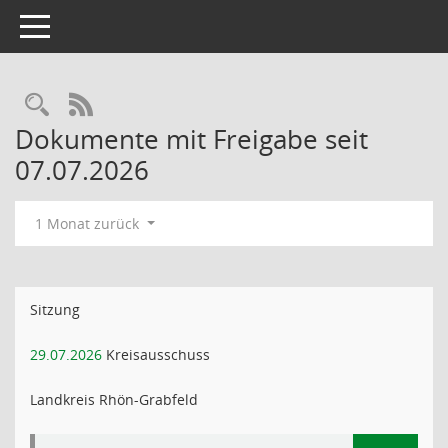
Toggle navigation
RSS-Feed
Dokumente mit Freigabe seit
07.07.2026
1 Monat zurück
Sitzung
29.07.2026
Kreisausschuss
Landkreis Rhön-Grabfeld