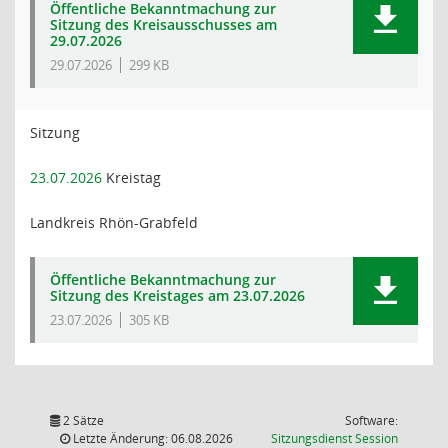
Öffentliche Bekanntmachung zur
Sitzung des Kreisausschusses am
29.07.2026
29.07.2026
299 KB
Sitzung
23.07.2026
Kreistag
Landkreis Rhön-Grabfeld
Öffentliche Bekanntmachung zur
Sitzung des Kreistages am 23.07.2026
23.07.2026
305 KB
2 Sätze
Software:
(Wird in
Letzte Änderung: 06.08.2026
Sitzungsdienst
Session