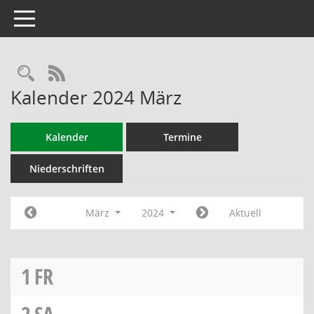
Toggle navigation
RSS-Feed
Kalender 2024 März
Kalender
Termine
Niederschriften
März
2024
Aktuell
1
FR