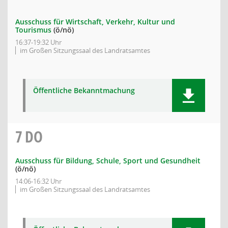
Ausschuss für Wirtschaft, Verkehr, Kultur und
Tourismus
(ö/nö)
16:37-19:32 Uhr
im Großen Sitzungssaal des Landratsamtes
Öffentliche Bekanntmachung
7
DO
Ausschuss für Bildung, Schule, Sport und Gesundheit
(ö/nö)
14:06-16:32 Uhr
im Großen Sitzungssaal des Landratsamtes