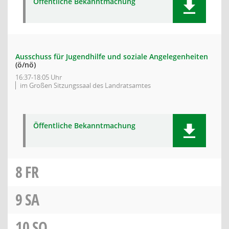
Öffentliche Bekanntmachung
Ausschuss für Jugendhilfe und soziale Angelegenheiten
(ö/nö)
16:37-18:05 Uhr
im Großen Sitzungssaal des Landratsamtes
Öffentliche Bekanntmachung
8
FR
9
SA
10
SO