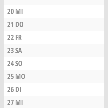
20
MI
21
DO
22
FR
23
SA
24
SO
25
MO
26
DI
27
MI