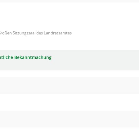
Großen Sitzungssaal des Landratsamtes
ntliche Bekanntmachung