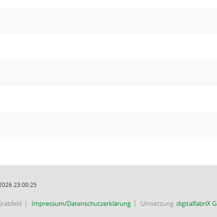
2026 23:00:25
rabfeld
Impressum/Datenschutzerklärung
Umsetzung:
digitalfabriX