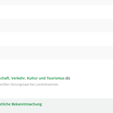
schaft, Verkehr, Kultur und Tourismus
(ö)
Großen Sitzungssaal des Landratsamtes
ntliche Bekanntmachung