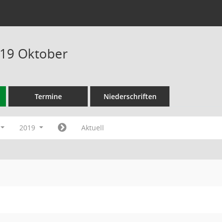
019 Oktober
Termine
Niederschriften
2019
Aktuell