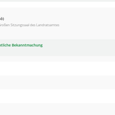
nö)
Großen Sitzungssaal des Landratsamtes
ntliche Bekanntmachung