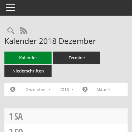
Toggle navigation
RSS-Feed
Kalender 2018 Dezember
Kalender
Termine
Niederschriften
Dezember
2018
Aktuell
1
SA