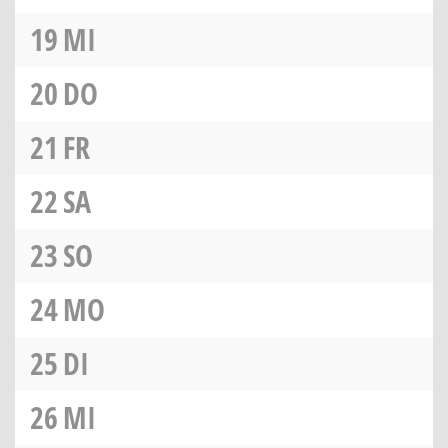
19
MI
20
DO
21
FR
22
SA
23
SO
24
MO
25
DI
26
MI