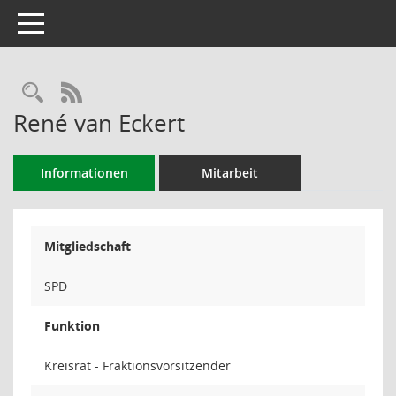
Toggle navigation
Rechercheauswahl
RSS-Feed
René van Eckert
Informationen
Mitarbeit
Mitgliedschaft
SPD
Funktion
Kreisrat - Fraktionsvorsitzender