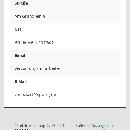
Straße
Am Gründlein 8
Ort
97638 Mellrichstadt
Beruf
Verwaltungsmitarbeiter
E-Mail
trek
Letzte Änderung: 07.08.2026
Software:
Sitzungsdienst