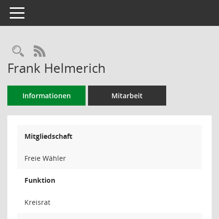
Toggle navigation
Rechercheauswahl
RSS-Feed
Frank Helmerich
Informationen
Mitarbeit
Mitgliedschaft
Freie Wähler
Funktion
Kreisrat