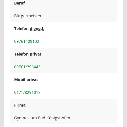
Beruf
Bürgermeister
Telefon
dienstl.
09761409102
Telefon privat
09761/396443
Mobil privat
0171/8291018
Firma
Gymnasium Bad Königshofen