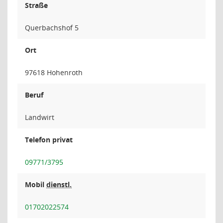
Straße
Querbachshof 5
Ort
97618 Hohenroth
Beruf
Landwirt
Telefon privat
09771/3795
Mobil
dienstl.
01702022574