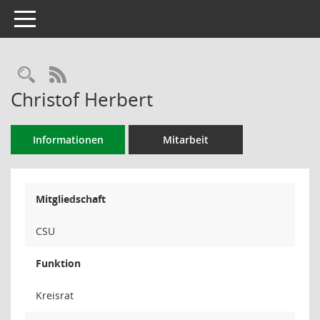
Toggle navigation
Rechercheauswahl
RSS-Feed
Christof Herbert
Informationen
Mitarbeit
Mitgliedschaft
CSU
Funktion
Kreisrat