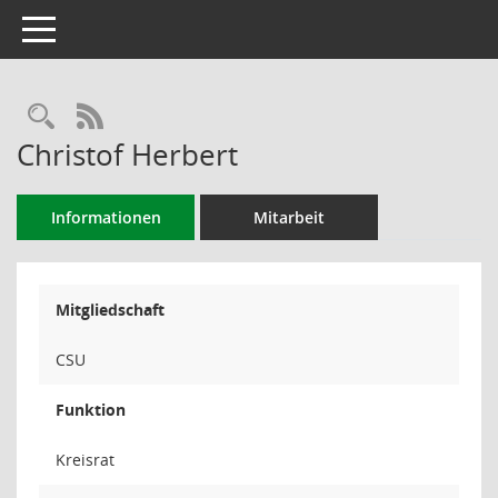
Toggle navigation
Rechercheauswahl
RSS-Feed
Christof Herbert
Informationen
Mitarbeit
Mitgliedschaft
CSU
Funktion
Kreisrat