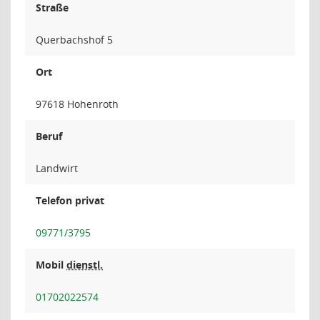
Straße
Querbachshof 5
Ort
97618 Hohenroth
Beruf
Landwirt
Telefon privat
09771/3795
Mobil
dienstl.
01702022574