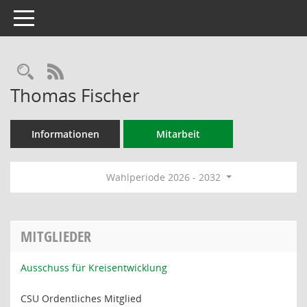
Toggle navigation
Rechercheauswahl
RSS-Feed
Thomas Fischer
Informationen
Mitarbeit
Wahlperiode 2026 - 2032
MITGLIEDER
Ausschuss für Kreisentwicklung
CSU Ordentliches Mitglied