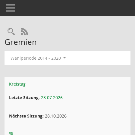
Toggle navigation
RSS-Feed
Gremien
Wahlperiode 2014 - 2020
Kreistag
Letzte Sitzung:
23.07.2026
Nächste Sitzung:
28.10.2026