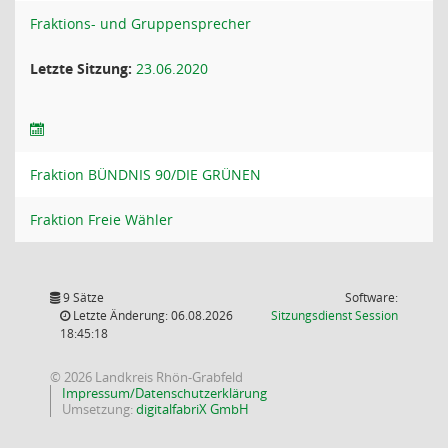
Fraktions- und Gruppensprecher
Letzte Sitzung:
23.06.2020
Fraktion BÜNDNIS 90/DIE GRÜNEN
Fraktion Freie Wähler
9 Sätze
Software:
(Wird in
Letzte Änderung: 06.08.2026
Sitzungsdienst
Session
18:45:18
© 2026 Landkreis Rhön-Grabfeld
Impressum/Datenschutzerklärung
Umsetzung:
digitalfabriX GmbH