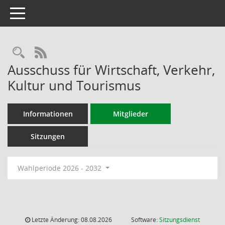
Toggle navigation
RSS-Feed
Ausschuss für Wirtschaft, Verkehr,
Kultur und Tourismus
Informationen
Mitglieder
Sitzungen
Wahlperiode 2026 - 2032
Letzte Änderung: 08.08.2026
Software:
Sitzungsdienst