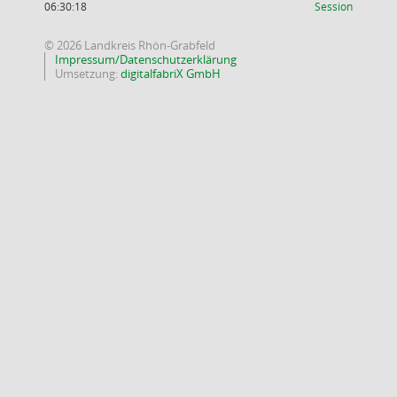
(Wird in
06:30:18
Session
© 2026 Landkreis Rhön-Grabfeld
Impressum/Datenschutzerklärung
Umsetzung:
digitalfabriX GmbH