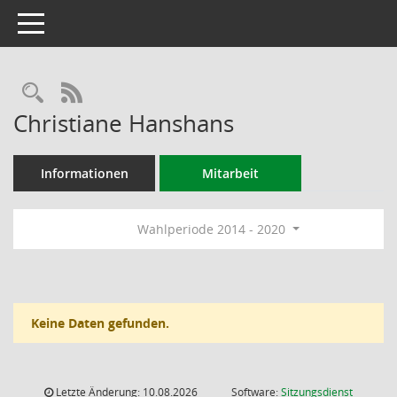
Toggle navigation
Rechercheauswahl
RSS-Feed
Christiane Hanshans
Informationen
Mitarbeit
Wahlperiode 2014 - 2020
Keine Daten gefunden.
Letzte Änderung: 10.08.2026
Software:
Sitzungsdienst