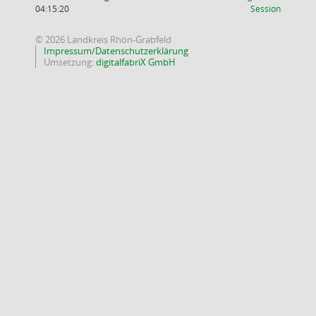
(Wird in
04:15:20
Session
© 2026 Landkreis Rhön-Grabfeld
Impressum/Datenschutzerklärung
Umsetzung:
digitalfabriX GmbH