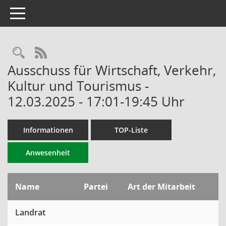
Toggle navigation
RSS-Feed
Ausschuss für Wirtschaft, Verkehr,
Kultur und Tourismus -
12.03.2025 - 17:01-19:45 Uhr
Informationen
TOP-Liste
Anwesenheit
Name
Partei
Art der Mitarbeit
Landrat