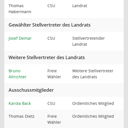
Thomas
CSU
Landrat
Habermann
Gewählter Stellvertreter des Landrats
Josef Demar
CSU
Stellvertretender
Landrat
Weitere Stellvertreter des Landrats
Bruno
Freie
Weitere Stellvertreter
Altrichter
Wähler
des Landrats
Ausschussmitglieder
Karola Back
CSU
Ordentliches Mitglied
Thomas Dietz
Freie
Ordentliches Mitglied
Wähler