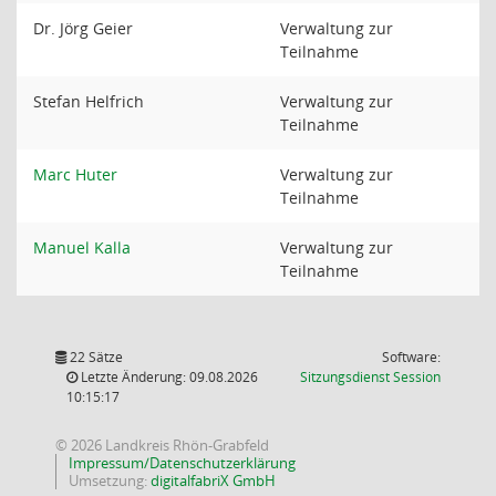
Dr. Jörg Geier
Verwaltung zur
Teilnahme
Stefan Helfrich
Verwaltung zur
Teilnahme
Marc Huter
Verwaltung zur
Teilnahme
Manuel Kalla
Verwaltung zur
Teilnahme
22 Sätze
Software:
(Wird in
Letzte Änderung: 09.08.2026
Sitzungsdienst
Session
10:15:17
© 2026 Landkreis Rhön-Grabfeld
Impressum/Datenschutzerklärung
Umsetzung:
digitalfabriX GmbH