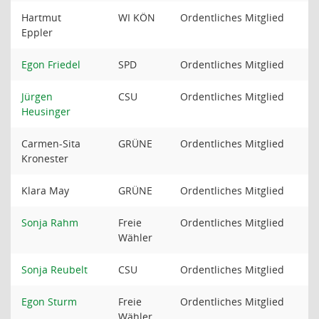
Hartmut
WI KÖN
Ordentliches Mitglied
Eppler
Egon Friedel
SPD
Ordentliches Mitglied
Jürgen
CSU
Ordentliches Mitglied
Heusinger
Carmen-Sita
GRÜNE
Ordentliches Mitglied
Kronester
Klara May
GRÜNE
Ordentliches Mitglied
Sonja Rahm
Freie
Ordentliches Mitglied
Wähler
Sonja Reubelt
CSU
Ordentliches Mitglied
Egon Sturm
Freie
Ordentliches Mitglied
Wähler