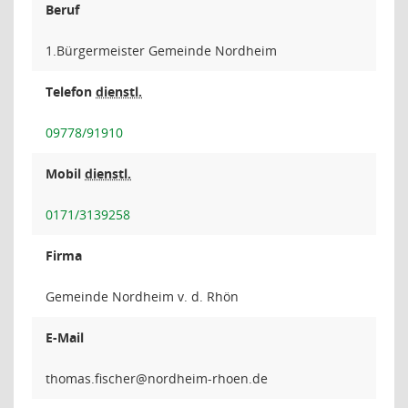
Beruf
1.Bürgermeister Gemeinde Nordheim
Telefon
dienstl.
09778/91910
Mobil
dienstl.
0171/3139258
Firma
Gemeinde Nordheim v. d. Rhön
E-Mail
rehcsif