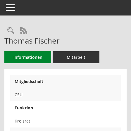
Toggle navigation
Rechercheauswahl
RSS-Feed
Thomas Fischer
Informationen
Mitarbeit
Mitgliedschaft
CSU
Funktion
Kreisrat