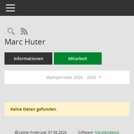
Toggle navigation
Rechercheauswahl
RSS-Feed
Marc Huter
Informationen
Mitarbeit
Wahlperiode 2026 - 2032
Keine Daten gefunden.
Letzte Änderung: 07.08.2026
Software:
Sitzungsdienst