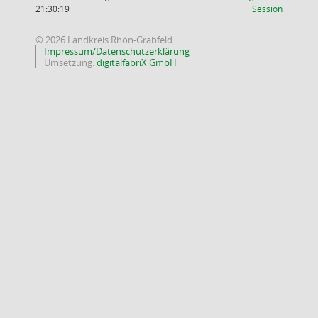
(Wird in
21:30:19
Session
© 2026 Landkreis Rhön-Grabfeld
Impressum/Datenschutzerklärung
Umsetzung:
digitalfabriX GmbH