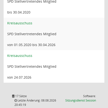
SPD Stellvertretendes Mitglied
bis 30.04.2020
Kreisausschuss
SPD Stellvertretendes Mitglied
von 01.05.2020 bis 30.04.2026
Kreisausschuss
SPD Stellvertretendes Mitglied
von 24.07.2026
17 Sätze
Software:
(Wird in
Letzte Änderung: 08.08.2026
Sitzungsdienst
Session
20:45:19