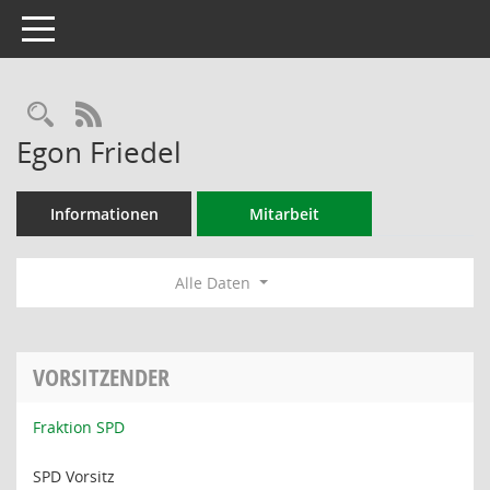
Toggle navigation
Rechercheauswahl
RSS-Feed
Egon Friedel
Informationen
Mitarbeit
Alle Daten
VORSITZENDER
Fraktion SPD
SPD Vorsitz