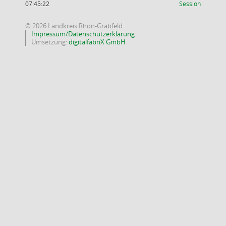
(Wird in
07:45:22
Session
© 2026 Landkreis Rhön-Grabfeld
Impressum/Datenschutzerklärung
Umsetzung:
digitalfabriX GmbH