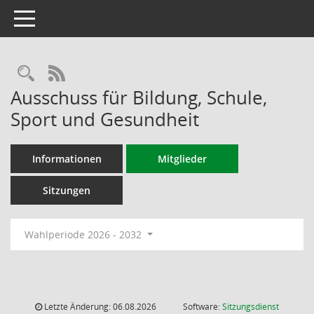
Toggle navigation
RSS-Feed
Ausschuss für Bildung, Schule,
Sport und Gesundheit
Informationen
Mitglieder
Sitzungen
Wahlperiode 2026 - 2032
Letzte Änderung: 06.08.2026
Software:
Sitzungsdienst